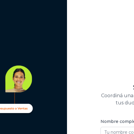
Coordiná una
tus dud
Nombre comple