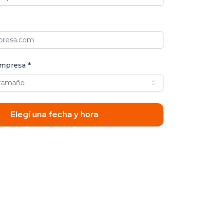
mpresa *
 tamaño
Elegí una fecha y hora