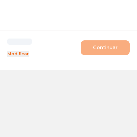
Continuar
Modificar
Produtos
Porte