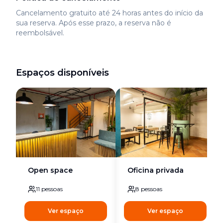
Cancelamento gratuito até 24 horas antes do início da
sua reserva. Após esse prazo, a reserva não é
reembolsável.
Espaços disponíveis
Open space
Oficina privada
11
pessoas
8
pessoas
Ver espaço
Ver espaço