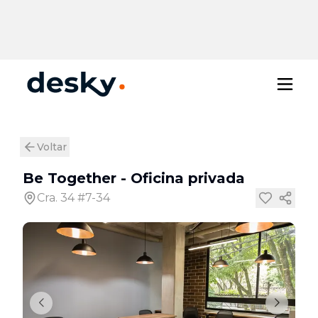
Voltar
Be Together
-
Oficina privada
Cra. 34 #7-34