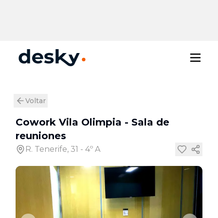
Voltar
Cowork Vila Olimpia
-
Sala de
reuniones
R. Tenerife, 31 - 4º A