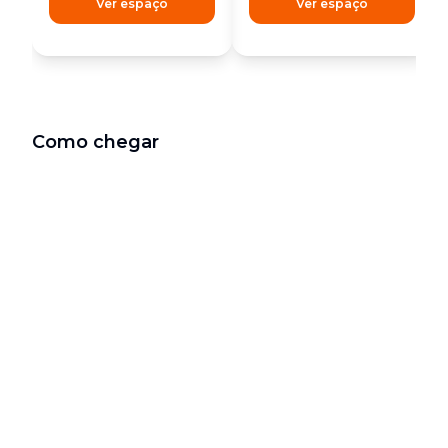
Ver espaço
Ver espaço
Como chegar