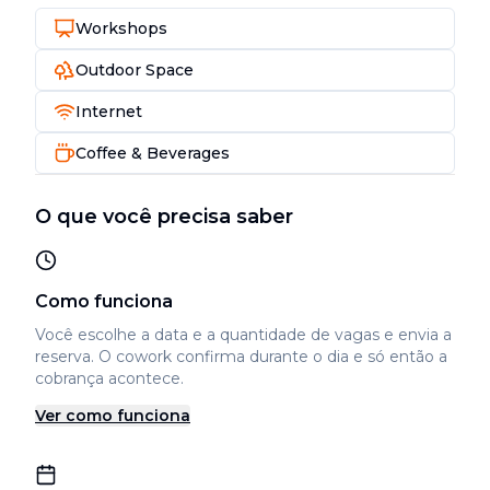
Workshops
Outdoor Space
Internet
Coffee & Beverages
O que você precisa saber
Como funciona
Você escolhe a data e a quantidade de vagas e envia a
reserva. O cowork confirma durante o dia e só então a
cobrança acontece.
Ver como funciona