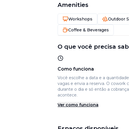
Amenities
Workshops
Outdoor 
Coffee & Beverages
O que você precisa sab
Como funciona
Você escolhe a data e a quantidad
vagas e envia a reserva. O cowork 
durante o dia e só então a cobrança
acontece.
Ver como funciona
Espaços disponíveis