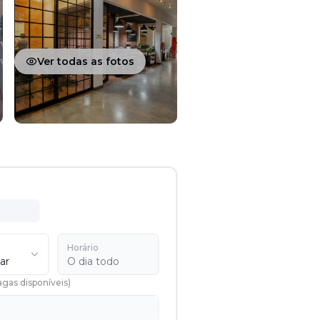
Ver todas as fotos
Horário
ar
O dia todo
agas disponíveis
)