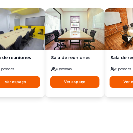
a de reuniones
Sala de reuniones
Sala de r
0
pessoas
6
pessoas
6
pessoas
Ver espaço
Ver espaço
Ver 