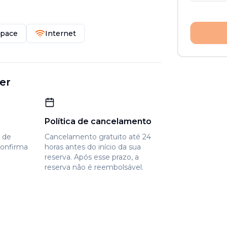
Space
Internet
er
Política de cancelamento
e de
Cancelamento gratuito até 24
confirma
horas antes do início da sua
reserva. Após esse prazo, a
reserva não é reembolsável.