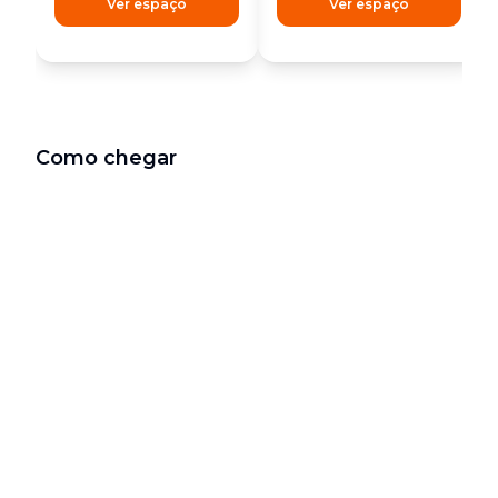
Ver espaço
Ver espaço
Como chegar