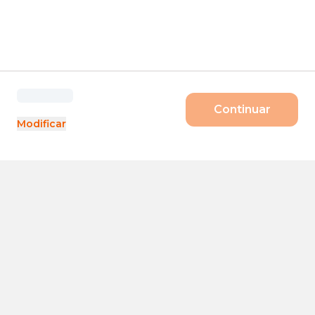
Continuar
Modificar
Produtos
Porte