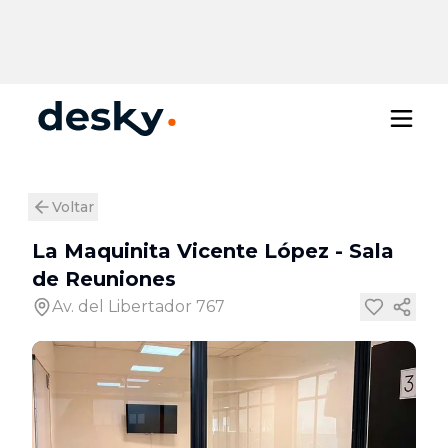
Voltar
La Maquinita Vicente López
-
Sala
de Reuniones
Av. del Libertador 767