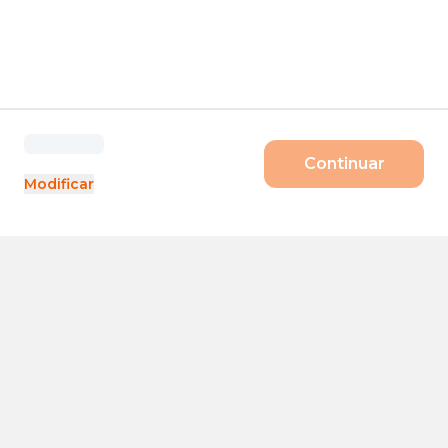
Continuar
Modificar
Produtos
Porte