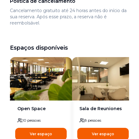
Política de cancelamento
Cancelamento gratuito até 24 horas antes do início da
sua reserva. Após esse prazo, a reserva não é
reembolsável.
Espaços disponíveis
Open Space
Sala de Reuniones
10
pessoas
8
pessoas
Ver espaço
Ver espaço