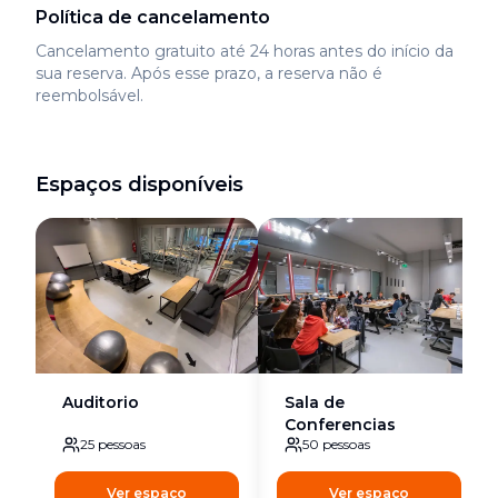
Política de cancelamento
Cancelamento gratuito até 24 horas antes do início da
sua reserva. Após esse prazo, a reserva não é
reembolsável.
Espaços disponíveis
Auditorio
Sala de
Conferencias
25
pessoas
50
pessoas
Ver espaço
Ver espaço