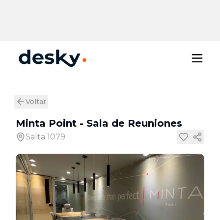
Voltar
Minta Point
-
Sala de Reuniones
Salta 1079