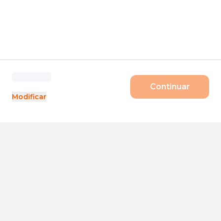
Continuar
Modificar
Produtos
Porte