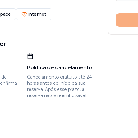
Space
Internet
er
Política de cancelamento
e de
Cancelamento gratuito até 24
confirma
horas antes do início da sua
reserva. Após esse prazo, a
reserva não é reembolsável.