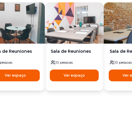
a de Reuniones
Sala de Reuniones
Sala de R
pessoas
10
pessoas
10
pessoas
Ver espaço
Ver espaço
Ver 