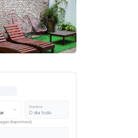
Horário
ar
O dia todo
agas disponíveis
)