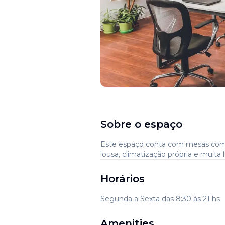
Sobre o espaço
Este espaço conta com mesas com 
lousa, climatização própria e muita l
Horários
Segunda a Sexta das 8:30 às 21 hs
Amenities