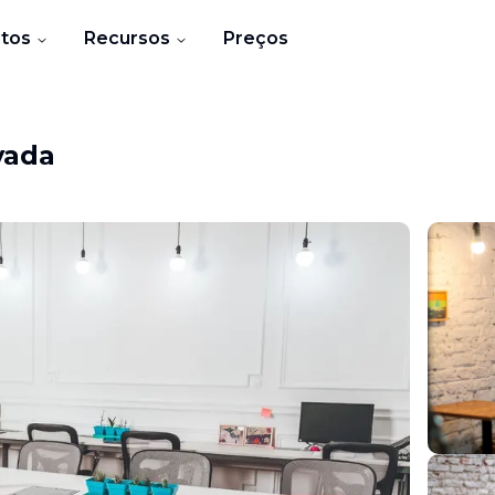
tos
Recursos
Preços
vada