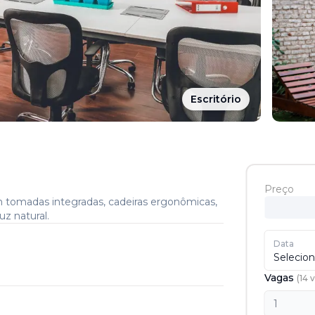
Escritório
Preço
tomadas integradas, cadeiras ergonômicas,
uz natural.
Data
Selecion
Vagas
(
14
v