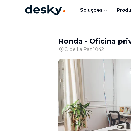
Soluções
Produ
Ronda
-
Oficina pri
C. de La Paz 1042