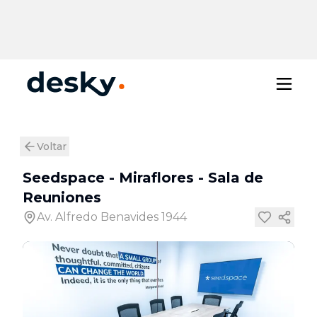
Voltar
Seedspace - Miraflores
-
Sala de
Reuniones
Av. Alfredo Benavides 1944