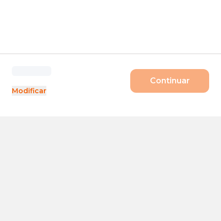
Continuar
Modificar
Produtos
Porte