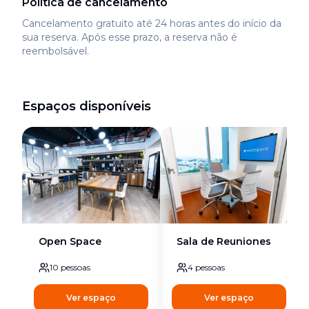
Política de cancelamento
Cancelamento gratuito até 24 horas antes do início da
sua reserva. Após esse prazo, a reserva não é
reembolsável.
Espaços disponíveis
Open Space
Sala de Reuniones
10
pessoas
4
pessoas
Ver espaço
Ver espaço