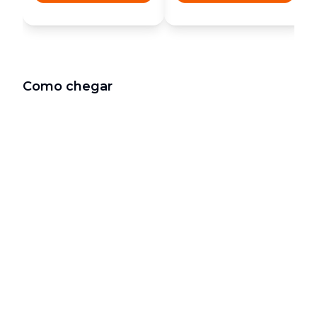
Como chegar