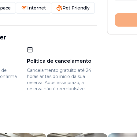
Space
Internet
Pet Friendly
er
Política de cancelamento
e de
Cancelamento gratuito até 24
confirma
horas antes do início da sua
reserva. Após esse prazo, a
reserva não é reembolsável.