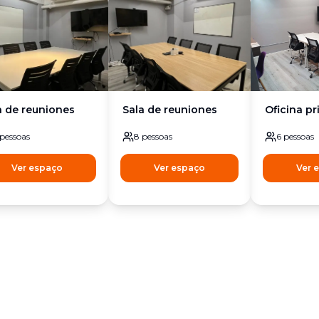
a de reuniones
Sala de reuniones
Oficina pr
pessoas
8
pessoas
6
pessoas
Ver espaço
Ver espaço
Ver 