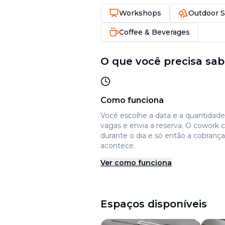
Workshops
Outdoor 
Coffee & Beverages
O que você precisa sab
Como funciona
Você escolhe a data e a quantidad
vagas e envia a reserva. O cowork 
durante o dia e só então a cobrança
acontece.
Ver como funciona
Espaços disponíveis