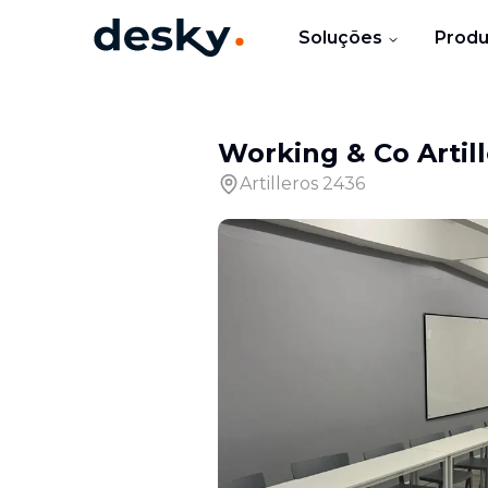
Soluções
Produ
Working & Co Artil
Artilleros 2436