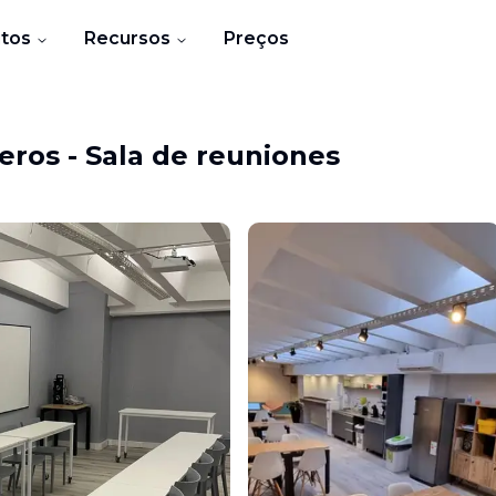
tos
Recursos
Preços
leros
-
Sala de reuniones