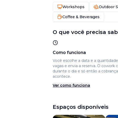
Workshops
Outdoor 
Coffee & Beverages
O que você precisa sab
Como funciona
Você escolhe a data e a quantidad
vagas e envia a reserva. O cowork 
durante o dia e só então a cobrança
acontece.
Ver como funciona
Espaços disponíveis