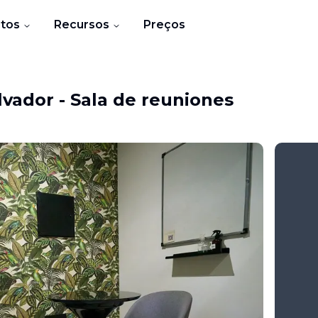
tos
Recursos
Preços
lvador
-
Sala de reuniones