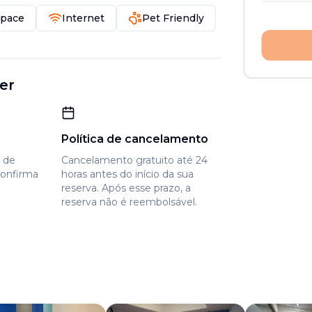
Space
Internet
Pet Friendly
er
Política de cancelamento
e de
Cancelamento gratuito até 24
confirma
horas antes do início da sua
reserva. Após esse prazo, a
reserva não é reembolsável.