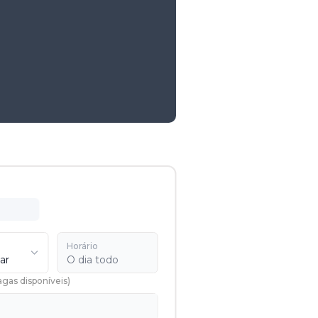
Horário
ar
O dia todo
agas disponíveis
)