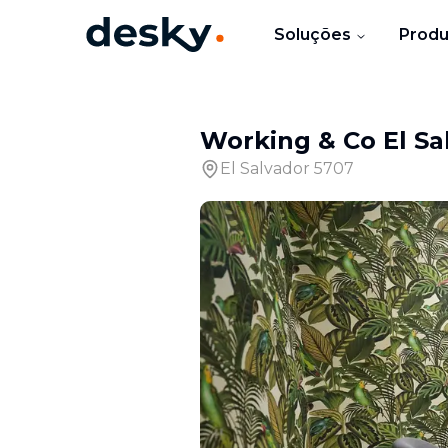
Soluções
Produ
Working & Co El Sa
El Salvador 5707