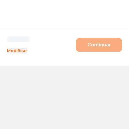
Continuar
Modificar
Produtos
Porte