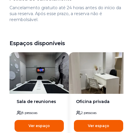
Cancelamento gratuito até 24 horas antes do início da
sua reserva. Após esse prazo, a reserva não é
reembolsável.
Espaços disponíveis
Sala de reuniones
Oficina privada
8
pessoas
2
pessoas
Ver espaço
Ver espaço