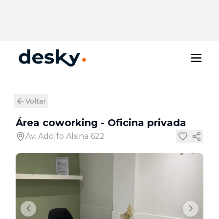
Voltar
Área coworking
-
Oficina privada
Av. Adolfo Alsina 622