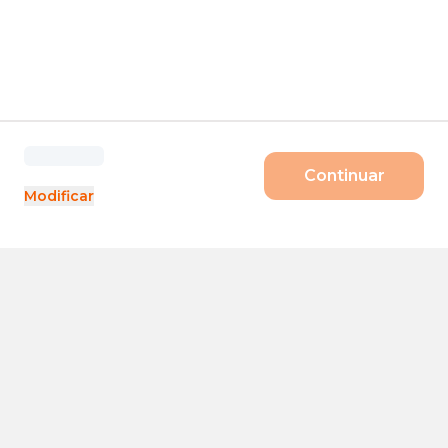
Continuar
Modificar
Produtos
Porte