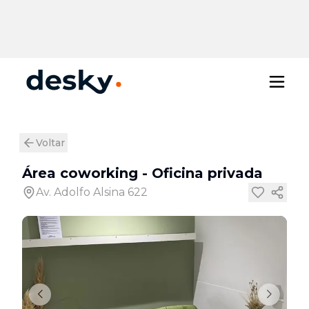
Voltar
Área coworking
-
Oficina privada
Av. Adolfo Alsina 622