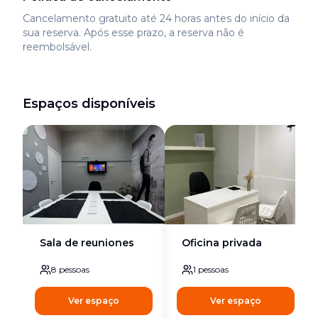
Cancelamento gratuito até 24 horas antes do início da
sua reserva. Após esse prazo, a reserva não é
reembolsável.
Espaços disponíveis
Sala de reuniones
Oficina privada
8
pessoas
1
pessoas
Ver espaço
Ver espaço