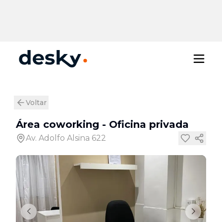
Voltar
Área coworking
-
Oficina privada
Av. Adolfo Alsina 622