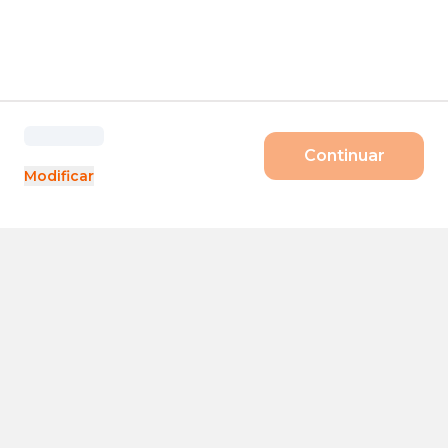
Continuar
Modificar
Produtos
Porte